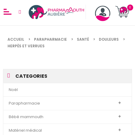
ACCUEIL
PARAPHARMACIE
SANTÉ
DOULEURS
HERPÈS ET VERRUES
CATEGORIES
Noël
Parapharmacie

Bébé mammouth

Matériel médical
