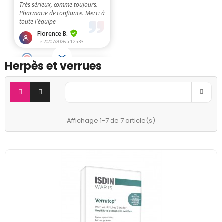
Herpès et verrues

Pertinence
Affichage 1-7 de 7 article(s)