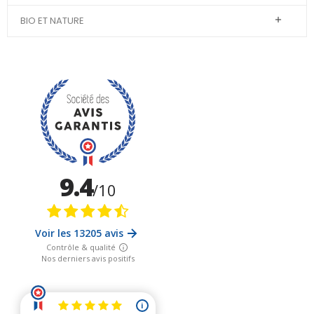
BIO ET NATURE
