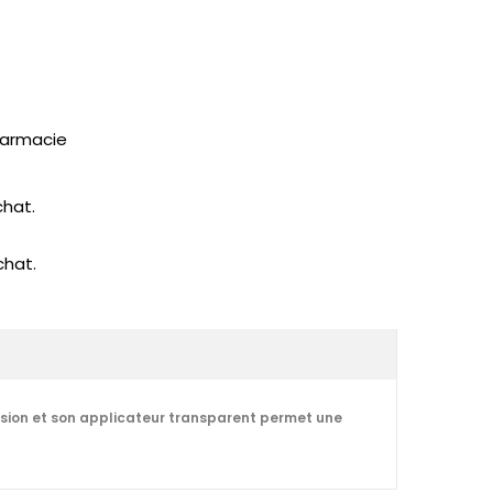
pharmacie
chat.
chat.
cision et son applicateur transparent permet une