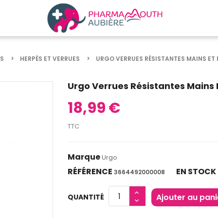
S
HERPÈS ET VERRUES
URGO VERRUES RÉSISTANTES MAINS ET 
Urgo Verrues Résistantes Mains E
18,99 €
TTC
Marque
Urgo
RÉFÉRENCE
EN STOCK
3664492000008
Ajouter au pani
QUANTITÉ