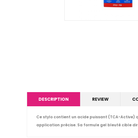
DESCRIPTION
REVIEW
C
Ce stylo contient un acide puissant (TCA-Active) q
application précise. Sa formule gel bleuté cible di