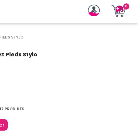
PIEDS STYLO
t Pieds Stylo
17 PRODUITS
er