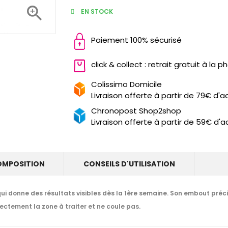

EN STOCK
Paiement 100% sécurisé
click & collect : retrait gratuit à la 
Colissimo Domicile
Livraison offerte à partir de 79€ d'a
Chronopost Shop2shop
Livraison offerte à partir de 59€ d'a
OMPOSITION
CONSEILS D'UTILISATION
ui donne des résultats visibles dès la 1ère semaine. Son embout pré
rectement la zone à traiter et ne coule pas.