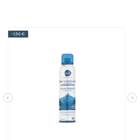
-1,50 €