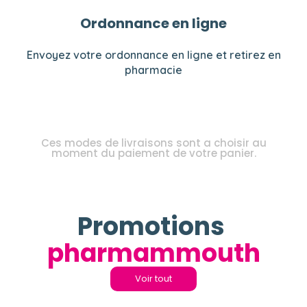
Ordonnance en ligne
Envoyez votre ordonnance en ligne et retirez en
pharmacie
Ces modes de livraisons sont a choisir au
moment du paiement de votre panier.
Promotions
pharmammouth
Voir tout