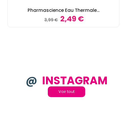
Pharmascience Eau Thermale...
2,49 €
3,99 €
@
INSTAGRAM
Voir tout