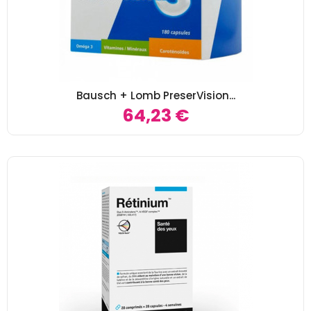
Bausch + Lomb PreserVision...
64,23 €