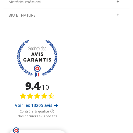
Matériel médical

BIO ET NATURE
