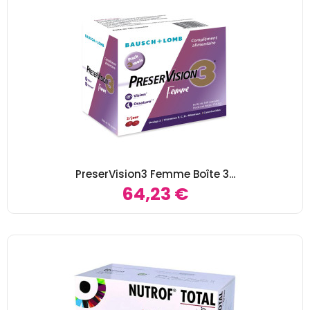
PreserVision3 Femme Boîte 3...
64,23 €