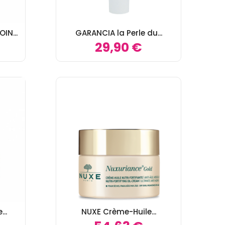
IN...
GARANCIA la Perle du...
29,90 €
..
NUXE Crème-Huile...