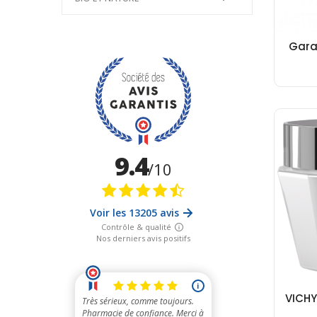
Garan
VICHY 