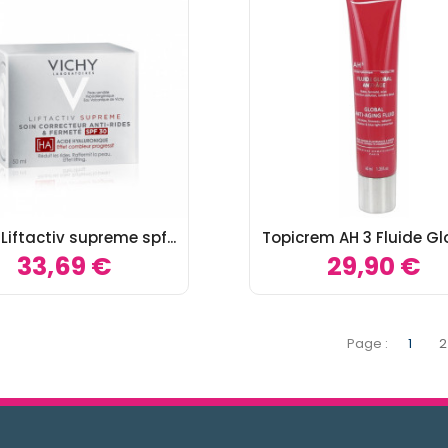
Liftactiv supreme spf...
Topicrem AH 3 Fluide Glo
33,69 €
29,90 €
Page :
1