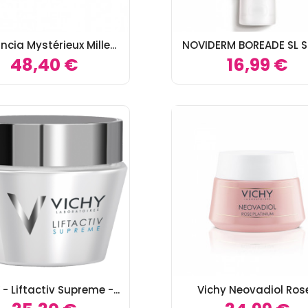
cia Mystérieux Mille...
NOVIDERM BOREADE SL SO
48,40 €
16,99 €
- Liftactiv Supreme -...
Vichy Neovadiol Rose.