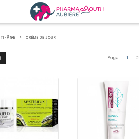
NTI-ÂGE
CRÈME DE JOUR
Page :
1