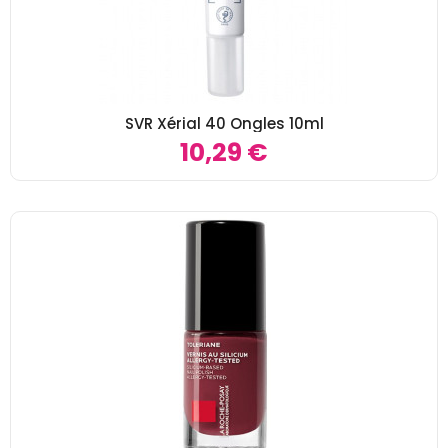
SVR Xérial 40 Ongles 10ml
10,29 €