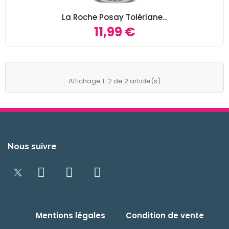
La Roche Posay Tolériane...
11,99 €
Affichage 1-2 de 2 article(s)
Nous suivre
Mentions légales
Condition de vente