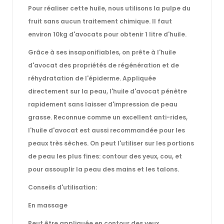
Pour réaliser cette huile, nous utilisons la pulpe du
fruit sans aucun traitement chimique. Il faut
environ 10kg d'avocats pour obtenir 1 litre d'huile.
Grâce à ses insaponifiables, on prête à l'huile
d'avocat des propriétés de régénération et de
réhydratation de l'épiderme. Appliquée
directement sur la peau, l'huile d'avocat pénètre
rapidement sans laisser d'impression de peau
grasse. Reconnue comme un excellent anti-rides,
l'huile d'avocat est aussi recommandée pour les
peaux très sèches. On peut l'utiliser sur les portions
de peau les plus fines: contour des yeux, cou, et
pour assouplir la peau des mains et les talons.
Conseils d'utilisation:
En massage
Peut être appliquée en contour des yeux.