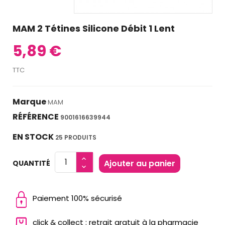
MAM 2 Tétines Silicone Débit 1 Lent
5,89 €
TTC
Marque
MAM
RÉFÉRENCE
9001616639944
EN STOCK
25 PRODUITS
Ajouter au panier
QUANTITÉ
Paiement 100% sécurisé
click & collect : retrait gratuit à la pharmacie