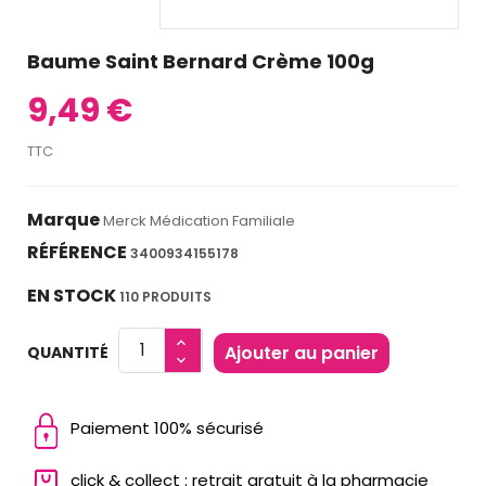
Baume Saint Bernard Crème 100g
9,49 €
TTC
Marque
Merck Médication Familiale
RÉFÉRENCE
3400934155178
EN STOCK
110 PRODUITS
Ajouter au panier
QUANTITÉ
Paiement 100% sécurisé
click & collect : retrait gratuit à la pharmacie