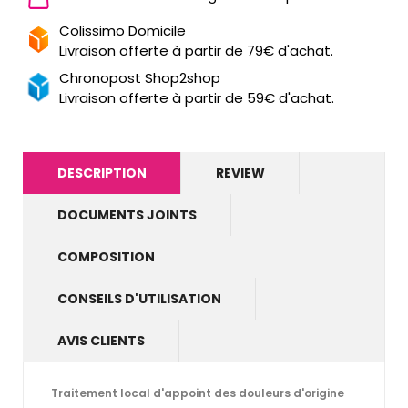
Colissimo Domicile
Livraison offerte à partir de 79€ d'achat.
Chronopost Shop2shop
Livraison offerte à partir de 59€ d'achat.
DESCRIPTION
REVIEW
DOCUMENTS JOINTS
COMPOSITION
CONSEILS D'UTILISATION
AVIS CLIENTS
Traitement local d'appoint des douleurs d'origine