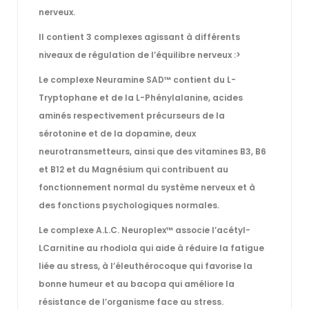
nerveux.
Il contient 3 complexes agissant à différents
niveaux de régulation de l’équilibre nerveux :>
Le complexe Neuramine SAD™ contient du L-
Tryptophane et de la L-Phénylalanine, acides
aminés respectivement précurseurs de la
sérotonine et de la dopamine, deux
neurotransmetteurs, ainsi que des vitamines B3, B6
et B12 et du Magnésium qui contribuent au
fonctionnement normal du système nerveux et à
des fonctions psychologiques normales.
Le complexe A.L.C. Neuroplex™ associe l’acétyl-
LCarnitine au rhodiola qui aide à réduire la fatigue
liée au stress, à l’éleuthérocoque qui favorise la
bonne humeur et au bacopa qui améliore la
résistance de l’organisme face au stress.