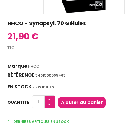
NHCO - Synapsyl, 70 Gélules
21,90 €
TTC
Marque
NHCO
RÉFÉRENCE
3401560095463
EN STOCK
2 PRODUITS
Ajouter au panier
QUANTITÉ
DERNIERS ARTICLES EN STOCK