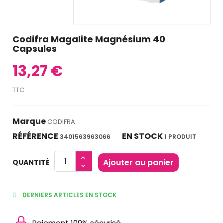
Codifra Magalite Magnésium 40
Capsules
13,27 €
TTC
Marque
CODIFRA
RÉFÉRENCE
EN STOCK
3401563963066
1 PRODUIT
Ajouter au panier
QUANTITÉ
DERNIERS ARTICLES EN STOCK
Paiement 100% sécurisé