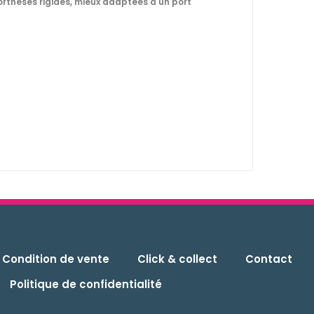
orthèses rigides, mieux adaptées à un port
Condition de vente
Click & collect
Contact
Politique de confidentialité