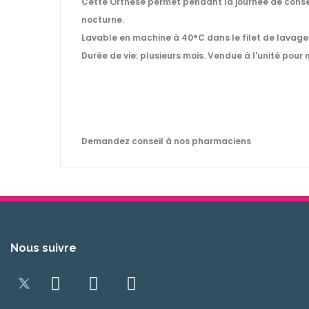
Cette Orthèse permet pendant la journée de conserv
nocturne.
Lavable en machine à 40°C dans le filet de lavage 
Durée de vie: plusieurs mois. Vendue à l'unité pour
Demandez conseil à nos pharmaciens
Nous suivre