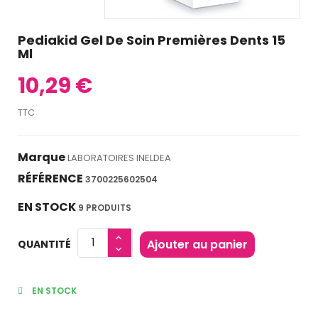
Pediakid Gel De Soin Premières Dents 15
Ml
10,29 €
TTC
Marque
LABORATOIRES INELDEA
RÉFÉRENCE
3700225602504
EN STOCK
9 PRODUITS
Ajouter au panier
QUANTITÉ
EN STOCK