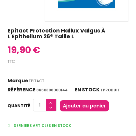
Epitact Protection Hallux Valgus À
L'Epithelium 26® Taille L
19,90 €
TTC
Marque
EPITACT
RÉFÉRENCE
EN STOCK
3660396000144
1 PRODUIT
Ajouter au panier
QUANTITÉ
DERNIERS ARTICLES EN STOCK