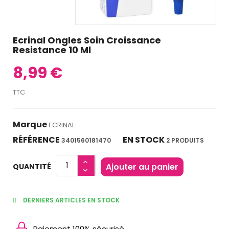
Ecrinal Ongles Soin Croissance
Resistance 10 Ml
8,99 €
TTC
Marque
ECRINAL
RÉFÉRENCE
EN STOCK
3401560181470
2 PRODUITS
Ajouter au panier
QUANTITÉ
DERNIERS ARTICLES EN STOCK
Paiement 100% sécurisé