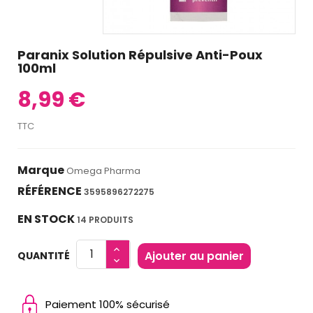
Paranix Solution Répulsive Anti-Poux
100ml
8,99 €
TTC
Marque
Omega Pharma
RÉFÉRENCE
3595896272275
EN STOCK
14 PRODUITS
Ajouter au panier
QUANTITÉ
Paiement 100% sécurisé