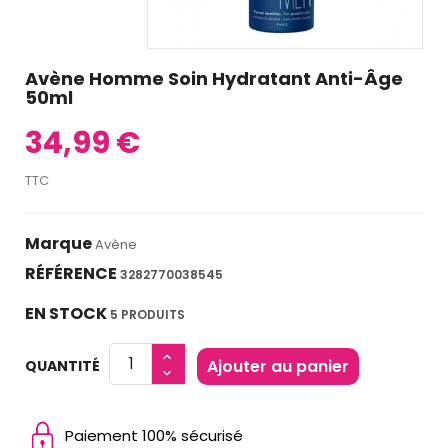
Avène Homme Soin Hydratant Anti-Âge
50ml
34,99 €
TTC
Marque
Avène
RÉFÉRENCE
3282770038545
EN STOCK
5 PRODUITS
Ajouter au panier
QUANTITÉ
Paiement 100% sécurisé