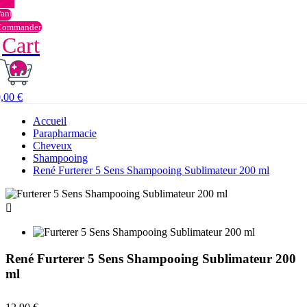
Commander
Cart
,00 €
Accueil
Parapharmacie
Cheveux
Shampooing
René Furterer 5 Sens Shampooing Sublimateur 200 ml

René Furterer 5 Sens Shampooing Sublimateur 200
ml