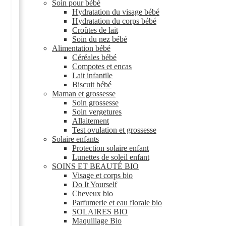
Soin pour bébé
Hydratation du visage bébé
Hydratation du corps bébé
Croûtes de lait
Soin du nez bébé
Alimentation bébé
Céréales bébé
Compotes et encas
Lait infantile
Biscuit bébé
Maman et grossesse
Soin grossesse
Soin vergetures
Allaitement
Test ovulation et grossesse
Solaire enfants
Protection solaire enfant
Lunettes de soleil enfant
SOINS ET BEAUTÉ BIO
Visage et corps bio
Do It Yourself
Cheveux bio
Parfumerie et eau florale bio
SOLAIRES BIO
Maquillage Bio