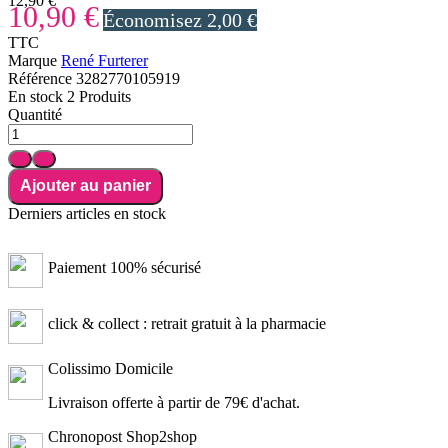
12,90 €
10,90 €
Économisez 2,00 €
TTC
Marque
René Furterer
Référence
3282770105919
En stock
2 Produits
Quantité
Ajouter au panier
Derniers articles en stock
Paiement 100% sécurisé
click & collect : retrait gratuit à la pharmacie
Colissimo Domicile
Livraison offerte à partir de 79€ d'achat.
Chronopost Shop2shop