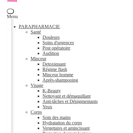
Menu
Menu
PARAPHARMACIE
Santé
Douleurs
Soins d'urgences
Post opératoire
Audition
Minceur
Detoxiquant
Régime flash
Minceur homme
Après-shampooing
Visage
K-Beauty
Nettoyant et démaquillant
Anti-tâches et Dépigmentants
Yeux
Corps
Soin des mains
Hydratation du corps
Vergetures et amincissant