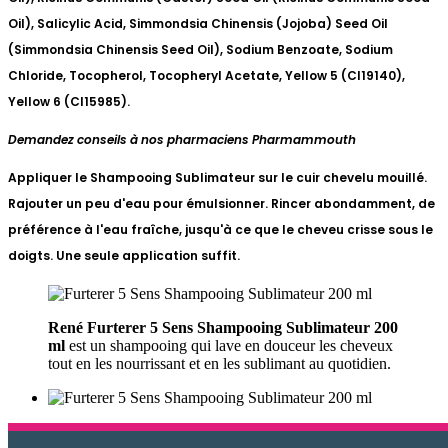
Oil), Salicylic Acid, Simmondsia Chinensis (Jojoba) Seed Oil
(Simmondsia Chinensis Seed Oil), Sodium Benzoate, Sodium
Chloride, Tocopherol, Tocopheryl Acetate, Yellow 5 (CI19140),
Yellow 6 (CI15985).
Demandez conseils à nos pharmaciens Pharmammouth
Appliquer le Shampooing Sublimateur sur le cuir chevelu mouillé.
Rajouter un peu d'eau pour émulsionner. Rincer abondamment, de
préférence à l'eau fraîche, jusqu'à ce que le cheveu crisse sous le
doigts. Une seule application suffit.
René Furterer 5 Sens Shampooing Sublimateur 200
ml
est un shampooing qui lave en douceur les cheveux
tout en les nourrissant et en les sublimant au quotidien.