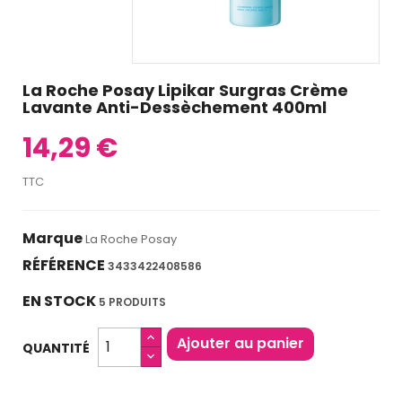
La Roche Posay Lipikar Surgras Crème
Lavante Anti-Dessèchement 400ml
14,29 €
TTC
Marque
La Roche Posay
RÉFÉRENCE
3433422408586
EN STOCK
5 PRODUITS
Ajouter au panier
QUANTITÉ