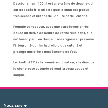
Dessèchement 400ml
est une
crème de douche
qui
est adaptée à la toilette quotidienne des peaux
très sèches et irritées de l'adulte et de l'enfant.
Formulé sans savon, avec une base lavante très
douce au dérivé de beurre de karité relipidant, elle
nettoie la peau en douceur sans agresser, préserve
l'intégralité du film hydrolipidique cutané et
protège des effets desséchants de l'eau.
Le résultat ? Dès la première utilisation, elle diminue
la sécheresse cutanée et rend la peau douce et
souple.
Nous suivre