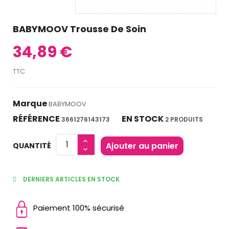
BABYMOOV Trousse De Soin
34,89 €
TTC
Marque
BABYMOOV
RÉFÉRENCE
EN STOCK
3661276143173
2 PRODUITS
Ajouter au panier
QUANTITÉ
DERNIERS ARTICLES EN STOCK
Paiement 100% sécurisé