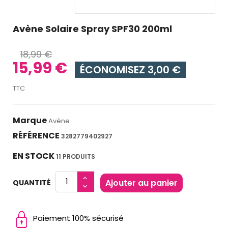
Avène Solaire Spray SPF30 200ml
18,99 €
15,99 €
ÉCONOMISEZ 3,00 €
TTC
Marque
Avène
RÉFÉRENCE
3282779402927
EN STOCK
11 PRODUITS
Ajouter au panier
QUANTITÉ
Paiement 100% sécurisé