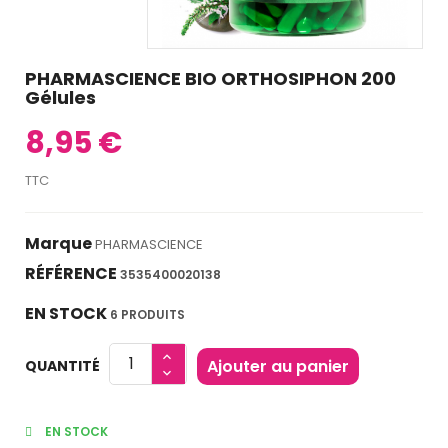
PHARMASCIENCE BIO ORTHOSIPHON 200
Gélules
8,95 €
TTC
Marque
PHARMASCIENCE
RÉFÉRENCE
3535400020138
EN STOCK
6 PRODUITS
Ajouter au panier
QUANTITÉ
EN STOCK