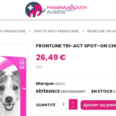
TI-PARASITAIRE
PIPETTE ANTI-PARASITAIRE
FRONTLINE TRI-A
FRONTLINE TRI-ACT SPOT-ON CHIE
26,49 €
TTC
Marque
MERIAL
RÉFÉRENCE
EN STOCK
3661103046851
6
Ajouter au pani
QUANTITÉ