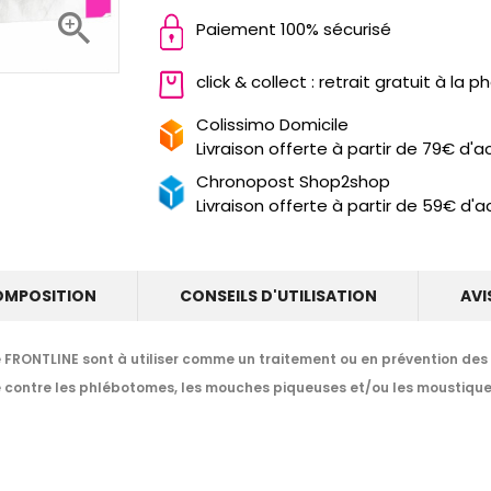

Paiement 100% sécurisé
click & collect : retrait gratuit à la 
Colissimo Domicile
Livraison offerte à partir de 79€ d'a
Chronopost Shop2shop
Livraison offerte à partir de 59€ d'a
OMPOSITION
CONSEILS D'UTILISATION
AVI
e FRONTLINE
sont à utiliser comme un traitement ou en prévention des
e contre les phlébotomes, les mouches piqueuses et/ou les moustique