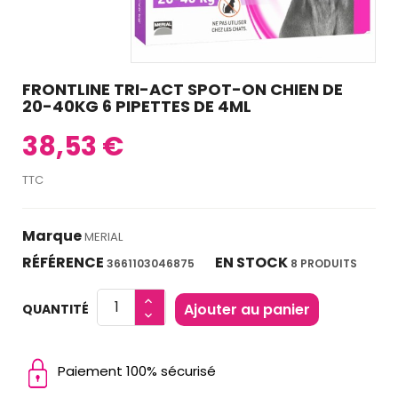
FRONTLINE TRI-ACT SPOT-ON CHIEN DE
20-40KG 6 PIPETTES DE 4ML
38,53 €
TTC
Marque
MERIAL
RÉFÉRENCE
EN STOCK
3661103046875
8 PRODUITS
Ajouter au panier
QUANTITÉ
Paiement 100% sécurisé