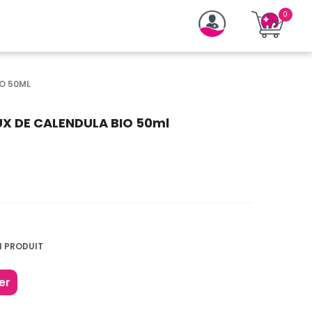
IO 50ML
UX DE CALENDULA BIO 50ml
1 PRODUIT
er