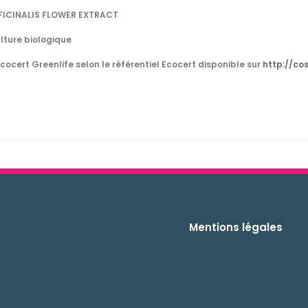
FICINALIS FLOWER EXTRACT
ulture biologique
cocert Greenlife selon le référentiel Ecocert disponible sur
http://co
Mentions légales