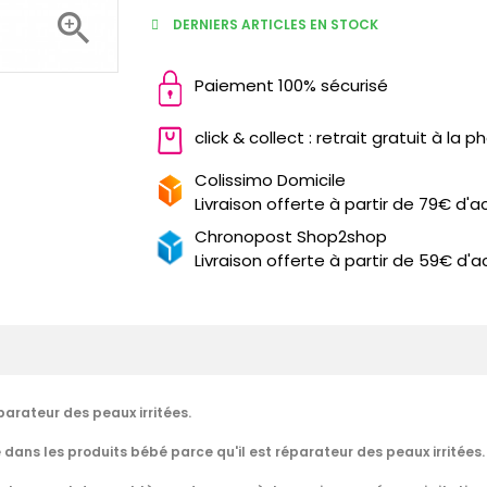

DERNIERS ARTICLES EN STOCK
Paiement 100% sécurisé
click & collect : retrait gratuit à la 
Colissimo Domicile
Livraison offerte à partir de 79€ d'a
Chronopost Shop2shop
Livraison offerte à partir de 59€ d'a
arateur des peaux irritées.
 dans les produits bébé parce qu'il est réparateur des peaux irritées.