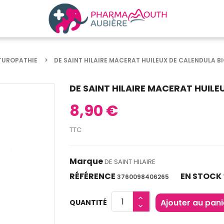
TUROPATHIE
DE SAINT HILAIRE MACERAT HUILEUX DE CALENDULA B
DE SAINT HILAIRE MACERAT HUILE
8,90 €
TTC
Marque
DE SAINT HILAIRE
RÉFÉRENCE
EN STOCK
3760098406265
Ajouter au pani
QUANTITÉ