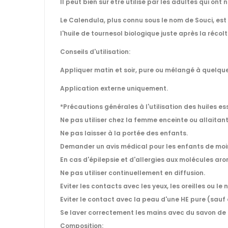
Il peut bien sûr être utilisé par les adultes qui o
Le Calendula, plus connu sous le nom de Souci, est 
l'huile de tournesol biologique juste après la récolt
Conseils d'utilisation:
Appliquer matin et soir, pure ou mélangé à quelque
Application externe uniquement.
*Précautions générales à l'utilisation des huiles ess
Ne pas utiliser chez la femme enceinte ou allaitant
Ne pas laisser à la portée des enfants.
Demander un avis médical pour les enfants de moin
En cas d'épilepsie et d'allergies aux molécules aroma
Ne pas utiliser continuellement en diffusion.
Eviter les contacts avec les yeux, les oreilles ou l
Eviter le contact avec la peau d'une HE pure (sauf 
Se laver correctement les mains avec du savon de
Composition: