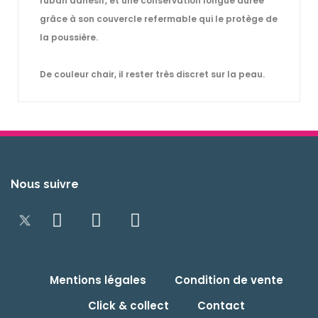
ruban adhésif, et une conservation longue durée
grâce à son couvercle refermable qui le protège de
la poussière.
De couleur chair, il rester très discret sur la peau.
Nous suivre
Mentions légales
Condition de vente
Click & collect
Contact