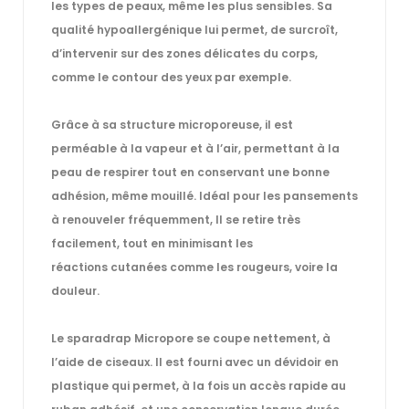
les types de peaux, même les plus sensibles. Sa
qualité hypoallergénique lui permet, de surcroît,
d’intervenir sur des
zones délicates
du corps,
comme le contour des yeux par exemple.
Grâce à sa structure
microporeuse
, il est
perméable à la vapeur et à l’air, permettant à la
peau de respirer tout en conservant une bonne
adhésion, même mouillé. Idéal pour les pansements
à renouveler fréquemment, Il se retire très
facilement, tout en minimisant les
réactions
cutanées
comme les rougeurs, voire la
douleur.
Le
sparadrap Micropore
se coupe nettement, à
l’aide de ciseaux. Il est fourni avec un dévidoir en
plastique qui permet, à la fois un accès rapide au