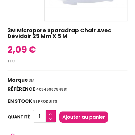
3M Micropore Sparadrap Chair Avec
Dévidoir 25 Mm X 5 M
2,09 €
TTC
Marque
3M
RÉFÉRENCE
4054596754881
EN STOCK
81 PRODUITS
Ajouter au panier
QUANTITÉ