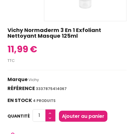
Vichy Normaderm 3 En 1 Exfoliant
Nettoyant Masque 125ml
11,99 €
TTC
Marque
Vichy
RÉFÉRENCE
3337875414067
EN STOCK
4 PRODUITS
Ajouter au panier
QUANTITÉ