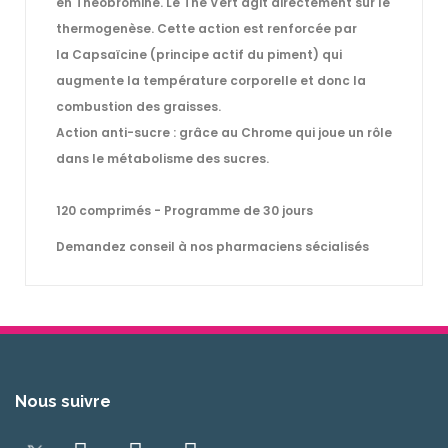
en Théobromine. Le Thé Vert agit directement sur le
thermogenèse. Cette action est renforcée par
la
Capsaïcine
(principe actif du piment) qui
augmente la température corporelle et donc la
combustion des graisses.
Action anti-sucre
:
grâce au Chrome qui joue un rôle
dans le métabolisme des sucres.
120 comprimés - Programme de 30 jours
Demandez conseil à nos pharmaciens sécialisés
Nous suivre