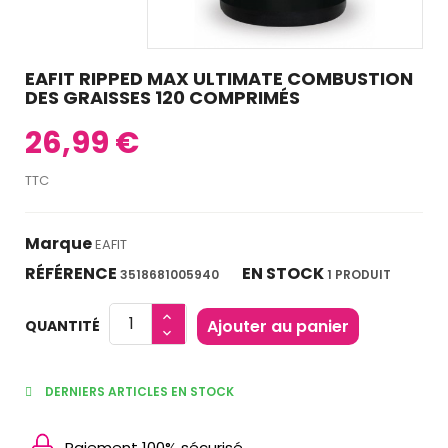
EAFIT RIPPED MAX ULTIMATE COMBUSTION
DES GRAISSES 120 COMPRIMÉS
26,99 €
TTC
Marque
EAFIT
RÉFÉRENCE
EN STOCK
3518681005940
1 PRODUIT
Ajouter au panier
QUANTITÉ
DERNIERS ARTICLES EN STOCK
Paiement 100% sécurisé