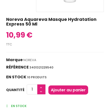
Noreva Aquareva Masque Hydratation
Express 50 Ml
10,99 €
TTC
Marque
NOREVA
RÉFÉRENCE
3401321229540
EN STOCK
10 PRODUITS
Ajouter au panier
QUANTITÉ
EN STOCK