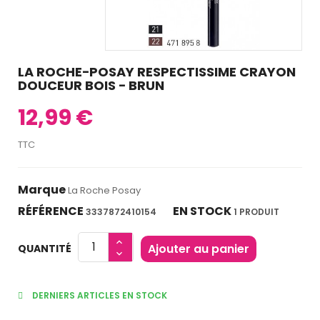
LA ROCHE−POSAY RESPECTISSIME CRAYON
DOUCEUR BOIS − BRUN
12,99 €
TTC
Marque
La Roche Posay
RÉFÉRENCE
EN STOCK
3337872410154
1 PRODUIT
Ajouter au panier
QUANTITÉ
DERNIERS ARTICLES EN STOCK