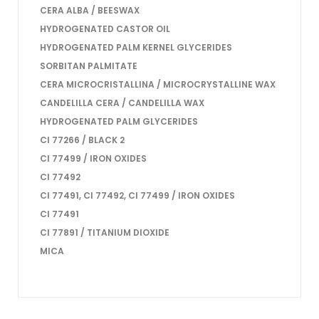
CERA ALBA / BEESWAX
HYDROGENATED CASTOR OIL
HYDROGENATED PALM KERNEL GLYCERIDES
SORBITAN PALMITATE
CERA MICROCRISTALLINA / MICROCRYSTALLINE WAX
CANDELILLA CERA / CANDELILLA WAX
HYDROGENATED PALM GLYCERIDES
CI 77266 / BLACK 2
CI 77499 / IRON OXIDES
CI 77492
CI 77491, CI 77492, CI 77499 / IRON OXIDES
CI 77491
CI 77891 / TITANIUM DIOXIDE
MICA