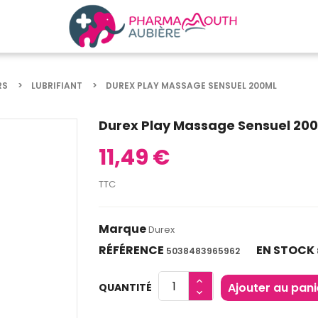
RS
LUBRIFIANT
DUREX PLAY MASSAGE SENSUEL 200ML
Durex Play Massage Sensuel 20
11,49 €
TTC
Marque
Durex
RÉFÉRENCE
EN STOCK
5038483965962
Ajouter au pani
QUANTITÉ