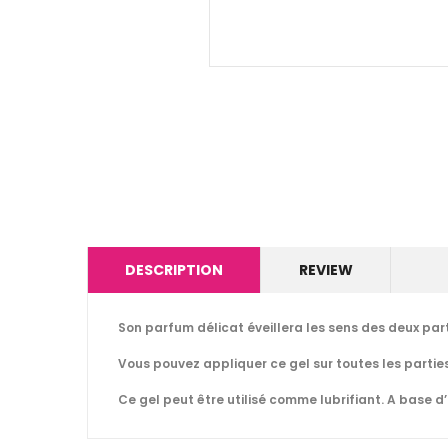
DESCRIPTION
REVIEW
Son parfum délicat éveillera les sens des deux pa
Vous pouvez appliquer ce gel sur toutes les parties
Ce gel peut être utilisé comme lubrifiant. A base d’