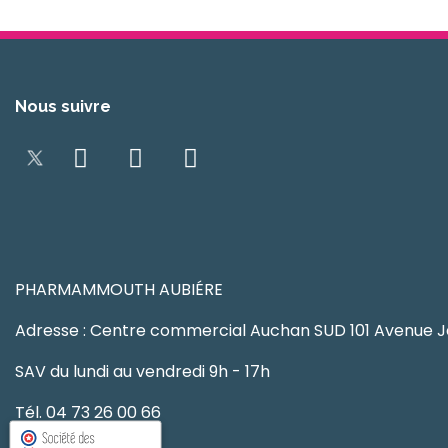
Nous suivre
PHARMAMMOUTH AUBIÉRE
Adresse : Centre commercial Auchan SUD 101 Avenue J
SAV du lundi au vendredi 9h - 17h
Tél. 04 73 26 00 66