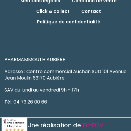
Mentions légales
Condition de vente
Click & collect
Contact
Politique de confidentialité
PHARMAMMOUTH AUBIÉRE
Adresse : Centre commercial Auchan SUD 101 Avenue
Jean Moulin 63170 Aubière
SAV du lundi au vendredi 9h - 17h
Tél. 04 73 26 00 66
Une réalisation de
FLYDEV
9.4
/10 (13205 avis)
★★★★★