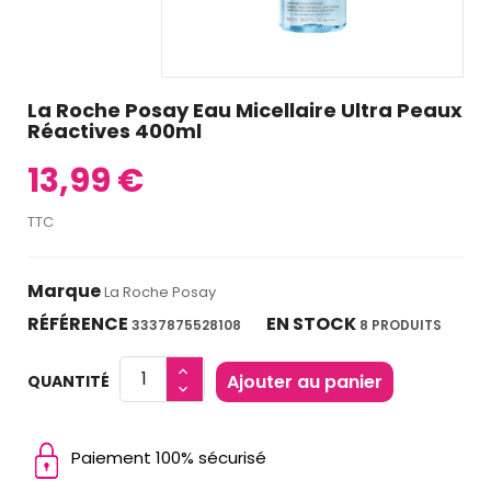
La Roche Posay Eau Micellaire Ultra Peaux
Réactives 400ml
13,99 €
TTC
Marque
La Roche Posay
RÉFÉRENCE
EN STOCK
3337875528108
8 PRODUITS
Ajouter au panier
QUANTITÉ
Paiement 100% sécurisé