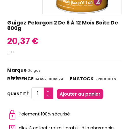
Guigoz Pelargon 2 De 6 À 12 Mois Boite De
800g
20,37 €
TTC
Marque
Guigoz
RÉFÉRENCE
EN STOCK
8445290116574
5 PRODUITS
Ajouter au panier
QUANTITÉ
Paiement 100% sécurisé
click & collect : retrait gratuit à la pharmacie