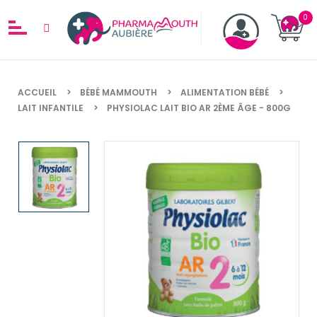
ACCUEIL
BÉBÉ MAMMOUTH
ALIMENTATION BÉBÉ
LAIT INFANTILE
PHYSIOLAC LAIT BIO AR 2ÈME ÂGE - 800G