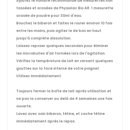
Ajoutez le nombre recommandé de mesurettes non
tassées et arasées de Physiolac Bio AR. 1 mesurette
arasée de poudre pour 30ml d'eau.
Bouchez le biberon et faites le rouler environ 10 fois
entre les mains, puis agitez le de bas en haut
jusqu'à complète dissolution.
Laissez reposer quelques secondes pour éliminer
les microbulles d'air formées lors de l'agitation.
Vérifiez la température de lait en versant quelques
gouttes sur la face interne de votre poignet.
Utilisez immédiatement.
Toujours fermer la boîte de lait après utilisation et
ne pas la conserver au delà de 4 semaines une fois
ouverte.
Lavez avec soin biberon, tétine, et cache tétine
immédiatement après le repas.