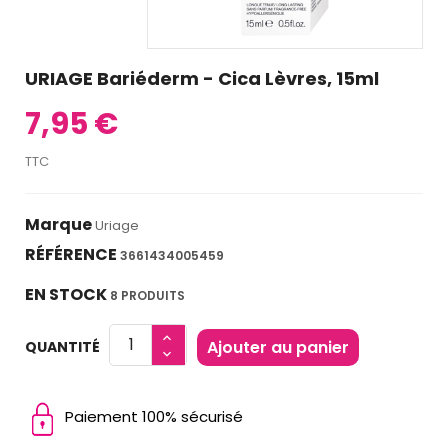
URIAGE Bariéderm - Cica Lèvres, 15ml
7,95 €
TTC
Marque
Uriage
RÉFÉRENCE
3661434005459
EN STOCK
8 PRODUITS
Ajouter au panier
QUANTITÉ
Paiement 100% sécurisé