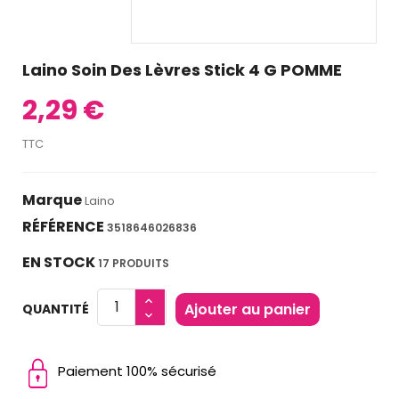
Laino Soin Des Lèvres Stick 4 G POMME
2,29 €
TTC
Marque
Laino
RÉFÉRENCE
3518646026836
EN STOCK
17 PRODUITS
Ajouter au panier
QUANTITÉ
Paiement 100% sécurisé