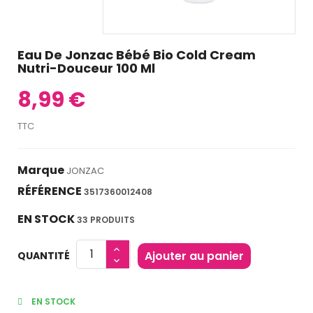
Eau De Jonzac Bébé Bio Cold Cream
Nutri-Douceur 100 Ml
8,99 €
TTC
Marque
JONZAC
RÉFÉRENCE
3517360012408
EN STOCK
33 PRODUITS
Ajouter au panier
QUANTITÉ
EN STOCK