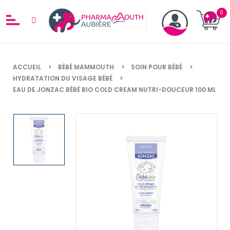
ACCUEIL
BÉBÉ MAMMOUTH
SOIN POUR BÉBÉ
HYDRATATION DU VISAGE BÉBÉ
EAU DE JONZAC BÉBÉ BIO COLD CREAM NUTRI-DOUCEUR 100 ML