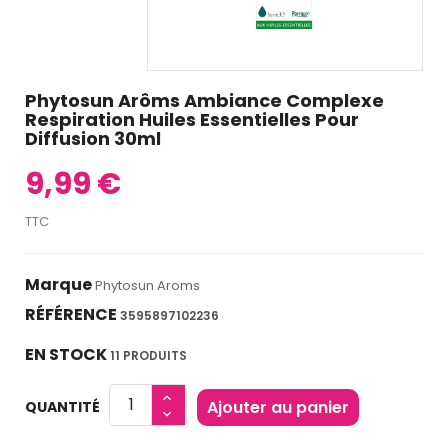
Phytosun Arôms Ambiance Complexe
Respiration Huiles Essentielles Pour
Diffusion 30ml
9,99 €
TTC
Marque
Phytosun Aroms
RÉFÉRENCE
3595897102236
EN STOCK
11 PRODUITS
Ajouter au panier
QUANTITÉ