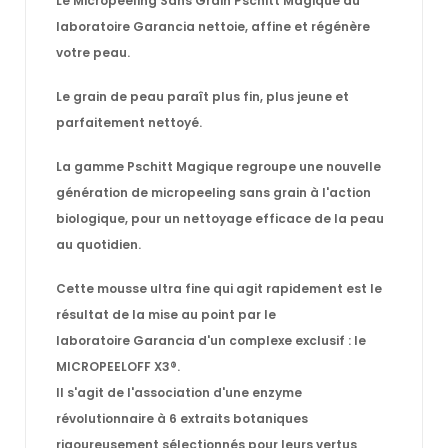
Le
Micropeeling Sans Grain Pschitt Magique
du
laboratoire
Garancia
nettoie, affine et régénère
votre peau.
Le grain de peau paraît plus fin, plus jeune et
parfaitement nettoyé.
La gamme
Pschitt Magique
regroupe une nouvelle
génération de micropeeling sans grain à l'action
biologique, pour un nettoyage efficace de la peau
au quotidien.
Cette mousse ultra fine qui agit rapidement est le
résultat de la mise au point par le
laboratoire
Garancia
d'un complexe exclusif : le
MICROPEELOFF X3®.
Il s'agit de l'association d'une enzyme
révolutionnaire à 6 extraits botaniques
rigoureusement sélectionnés pour leurs vertus