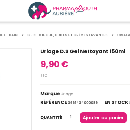
E ET BAIN
GELS DOUCHE, HUILES ET CRÈMES LAVANTES
URIAGE
Uriage D.S Gel Nettoyant 150ml
9,90 €
TTC
Marque
Uriage
RÉFÉRENCE
EN STOCK
3661434000089
Ajouter au panier
QUANTITÉ