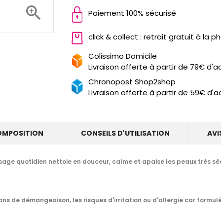

Paiement 100% sécurisé
click & collect : retrait gratuit à la 
Colissimo Domicile
Livraison offerte à partir de 79€ d'a
Chronopost Shop2shop
Livraison offerte à partir de 59€ d'a
OMPOSITION
CONSEILS D'UTILISATION
AVI
sage quotidien nettoie en douceur, calme et apaise les peaux très sè
ions de démangeaison, les risques d'irritation ou d'allergie car form