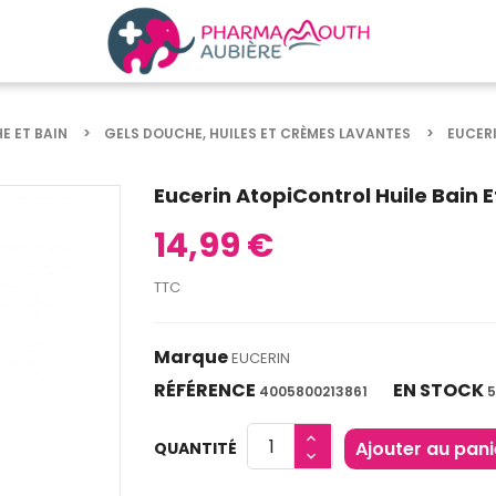
E ET BAIN
GELS DOUCHE, HUILES ET CRÈMES LAVANTES
EUCERI
Eucerin AtopiControl Huile Bain 
14,99 €
TTC
Marque
EUCERIN
RÉFÉRENCE
EN STOCK
4005800213861
5
Ajouter au pani
QUANTITÉ