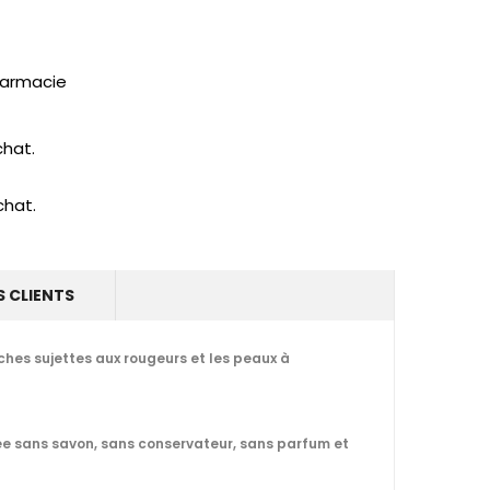
pharmacie
chat.
chat.
S CLIENTS
ches sujettes aux rougeurs et les peaux à
ulée sans savon, sans conservateur, sans parfum et