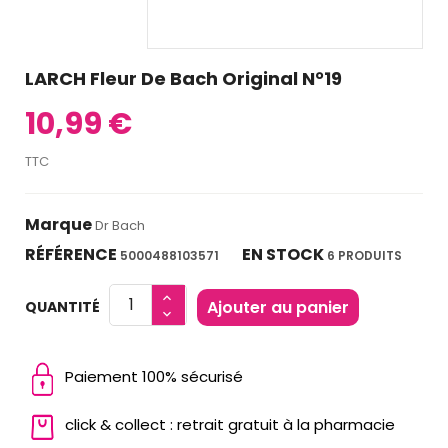
LARCH Fleur De Bach Original N°19
10,99 €
TTC
Marque
Dr Bach
RÉFÉRENCE
EN STOCK
5000488103571
6 PRODUITS
Ajouter au panier
QUANTITÉ
Paiement 100% sécurisé
click & collect : retrait gratuit à la pharmacie