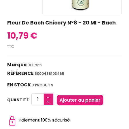
Fleur De Bach Chicory N°8 - 20 Ml - Bach
10,79 €
TTC
Marque
Dr Bach
RÉFÉRENCE
5000488103465
EN STOCK
3 PRODUITS
Ajouter au panier
QUANTITÉ
Paiement 100% sécurisé