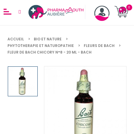
ACCUEIL
BIO ET NATURE
PHYTOTHERAPIE ET NATUROPATHIE
FLEURS DE BACH
FLEUR DE BACH CHICORY N°8 - 20 ML - BACH