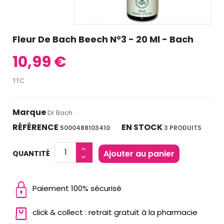
Fleur De Bach Beech N°3 - 20 Ml - Bach
10,99 €
TTC
Marque
Dr Bach
RÉFÉRENCE
EN STOCK
5000488103410
3 PRODUITS
Ajouter au panier
QUANTITÉ
Paiement 100% sécurisé
click & collect : retrait gratuit à la pharmacie