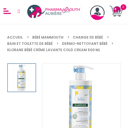
ACCUEIL
BÉBÉ MAMMOUTH
CHANGE DE BÉBÉ
BAIN ET TOILETTE DE BÉBÉ
DERMO-NETTOYANT BÉBÉ
KLORANE BÉBÉ CRÈME LAVANTE COLD CREAM 500 ML