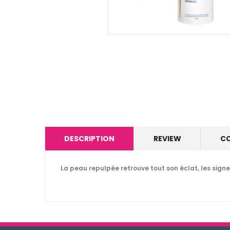
DESCRIPTION
REVIEW
C
La peau repulpée retrouve tout son éclat, les sign