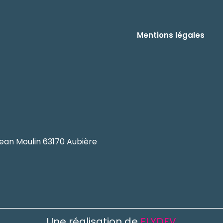
Mentions légales
ean Moulin 63170 Aubière
Une réalisation de
FLYDEV