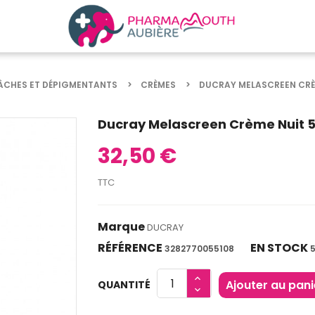
ÂCHES ET DÉPIGMENTANTS
CRÈMES
DUCRAY MELASCREEN CRÈ
Ducray Melascreen Crème Nuit 
32,50 €
TTC
Marque
DUCRAY
RÉFÉRENCE
EN STOCK
3282770055108
Ajouter au pani
QUANTITÉ