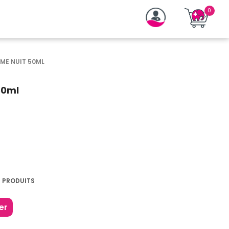
ME NUIT 50ML
50ml
5 PRODUITS
er