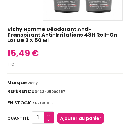
Vichy Homme Déodorant Anti-
Transpirant Anti-Irritations 48H Roll-On
Lot De 2 X 50 Ml
15,49 €
TTC
Marque
Vichy
RÉFÉRENCE
3433425000657
EN STOCK
7 PRODUITS
Ajouter au panier
QUANTITÉ