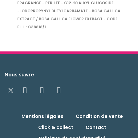
FRAGRANCE − PERLITE − C12−20 ALKYL GLUCOSIDE
− IODOPROPYNYL BUTYLCARBAMATE − ROSA GALLICA
EXTRACT / ROSA GALLICA FLOWER EXTRACT − CODE
F.I.L. : C38818/1
Nous suivre
Mentions légales
Condition de vente
Click & collect
Contact