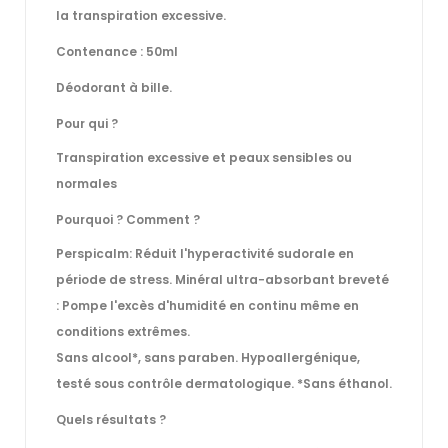
la transpiration excessive.
Contenance : 50ml
Déodorant à bille.
Pour qui ?
Transpiration excessive et peaux sensibles ou
normales
Pourquoi ? Comment ?
Perspicalm: Réduit l'hyperactivité sudorale en
période de stress. Minéral ultra−absorbant breveté
: Pompe l'excès d'humidité en continu même en
conditions extrêmes.
Sans alcool*, sans paraben. Hypoallergénique,
testé sous contrôle dermatologique. *Sans éthanol.
Quels résultats ?