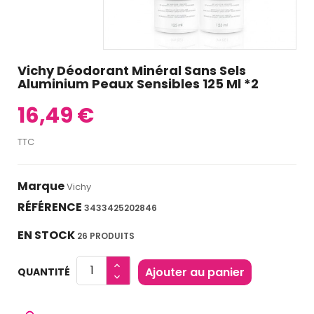
Vichy Déodorant Minéral Sans Sels
Aluminium Peaux Sensibles 125 Ml *2
16,49 €
TTC
Marque
Vichy
RÉFÉRENCE
3433425202846
EN STOCK
26 PRODUITS
Ajouter au panier
QUANTITÉ