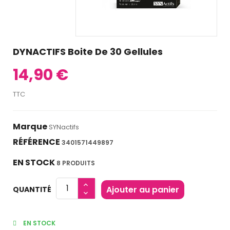
DYNACTIFS Boite De 30 Gellules
14,90 €
TTC
Marque
SYNactifs
RÉFÉRENCE
3401571449897
EN STOCK
8 PRODUITS
Ajouter au panier
QUANTITÉ
EN STOCK